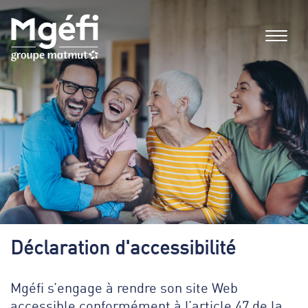
Aller au contenu principal
Déclaration d'accessibilité
Mgéfi s’engage à rendre son site Web
accessible conformément à l’article 47 de la